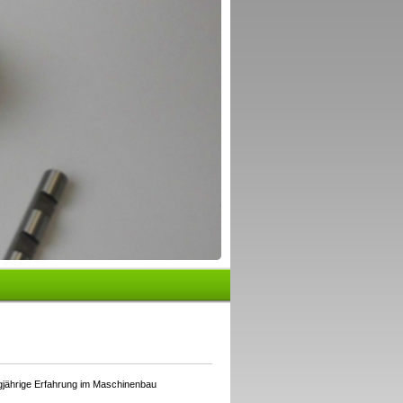
ngjährige Erfahrung im Maschinenbau