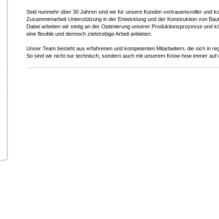
Seid nunmehr über 30 Jahren sind wir für unsere Kunden vertrauensvoller und kom
Zusammenarbeit Unterstützung in der Entwicklung und der Konstruktion von Baute
Dabei arbeiten wir stetig an der Optimierung unserer Produktionsprozesse und
eine flexible und dennoch zielstrebige Arbeit anbieten.
Unser Team besteht aus erfahrenen und kompetenten Mitarbeitern, die sich in reg
So sind wir nicht nur technisch, sondern auch mit unserem Know-how immer auf 